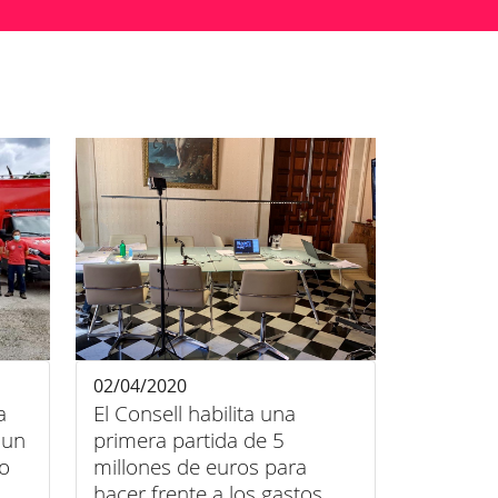
02/04/2020
a
El Consell habilita una
 un
primera partida de 5
o
millones de euros para
hacer frente a los gastos