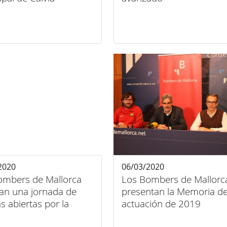
2020
06/03/2020
ombers de Mallorca
Los Bombers de Mallorc
ran una jornada de
presentan la Memoria d
s abiertas por la
actuación de 2019