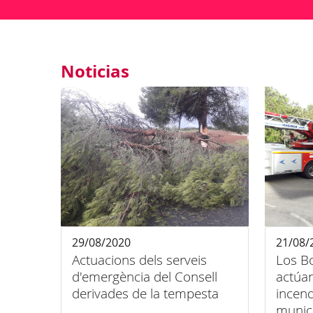
Noticias
29/08/2020
21/08/
Actuacions dels serveis
Los B
d'emergència del Consell
actúan
derivades de la tempesta
incend
munici