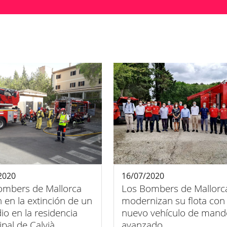
2020
16/07/2020
ombers de Mallorca
Los Bombers de Mallorc
 en la extinción de un
modernizan su flota con
io en la residencia
nuevo vehículo de mand
pal de Calvià
avanzado