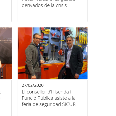
derivados de la crisis
sanitaria del COVID-19.
27/02/2020
a
El conseller d’Hisenda i
e
Funció Pública asiste a la
feria de seguridad SICUR