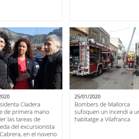
2020
25/01/2020
sidenta Cladera
Bombers de Mallorca
e de primera mano
sufoquen un incendi a u
ler las tareas de
habitatge a Vilafranca
eda del excursionista
Cabrera, en el noveno