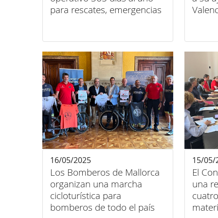
para rescates, emergencias
Valenc
e incendios
16/05/2025
15/05/
Los Bomberos de Mallorca
El Con
organizan una marcha
una re
cicloturística para
cuatro
bomberos de todo el país
mater