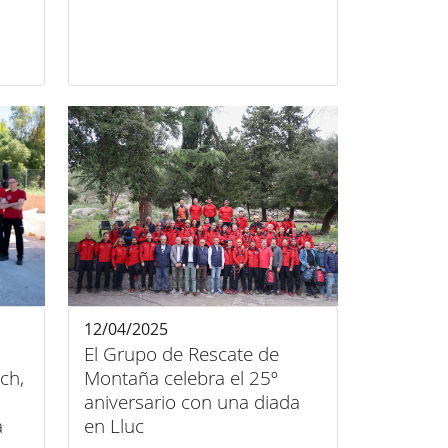
12/04/2025
El Grupo de Rescate de
ch,
Montaña celebra el 25º
aniversario con una diada
a
en Lluc