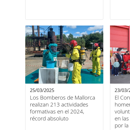
25/03/2025
23/03/
Los Bomberos de Mallorca
El Con
realizan 213 actividades
homen
formativas en el 2024,
volun
récord absoluto
en las
por l