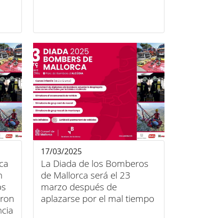
17/03/2025
ca
La Diada de los Bomberos
n
de Mallorca será el 23
os
marzo después de
aron
aplazarse por el mal tiempo
ncia