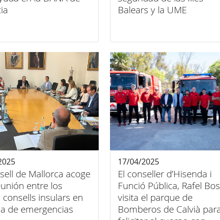
ia
Balears y la UME
2025
17/04/2025
sell de Mallorca acoge
El conseller d’Hisenda i
unión entre los
Funció Pública, Rafel Bos
 consells insulars en
visita el parque de
ia de emergencias
Bomberos de Calvià par