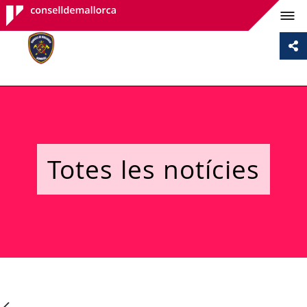
Consell de
Mallorca
Totes les notícies