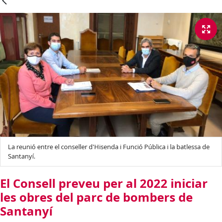
La reunió entre el conseller d'Hisenda i Funció Pública i la batlessa de
Santanyí.
El Consell preveu per al 2022 iniciar
les obres del parc de bombers de
Santanyí