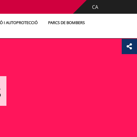
CA
Ó I AUTOPROTECCIÓ
PARCS DE BOMBERS
s