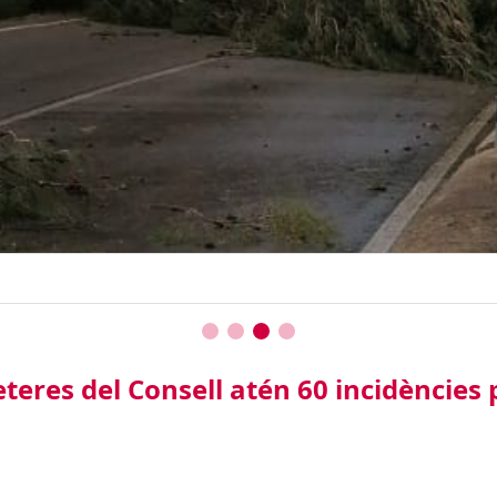
eteres del Consell atén 60 incidències