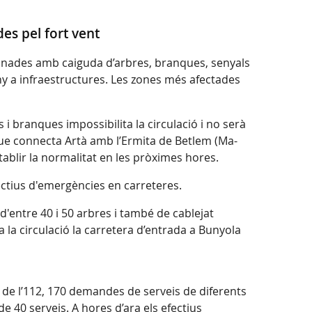
es pel fort vent
ionades amb caiguda d’arbres, branques, senyals
any a infraestructures. Les zones més afectades
i branques impossibilita la circulació i no serà
 que connecta Artà amb l’Ermita de Betlem (Ma-
ablir la normalitat en les pròximes hores.
ectius d'emergències en carreteres.
d'entre 40 i 50 arbres i també de cablejat
a la circulació la carretera d’entrada a Bunyola
 de l’112, 170 demandes de serveis de diferents
e 40 serveis. A hores d’ara els efectius