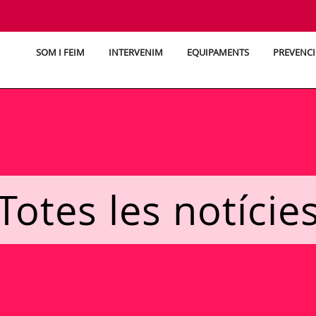
SOM I FEIM
INTERVENIM
EQUIPAMENTS
PREVENCI
Totes les notície