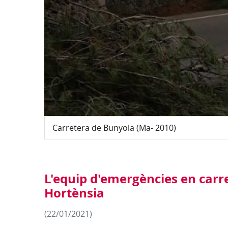
Carretera de Bunyola (Ma- 2010)
L'equip d'emergències en carr
Hortènsia
(22/01/2021)