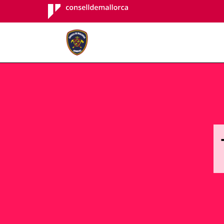
Consell de
Mallorca