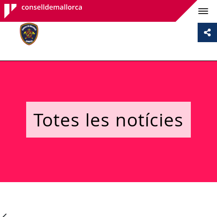
Consell de
Mallorca
Totes les notícies