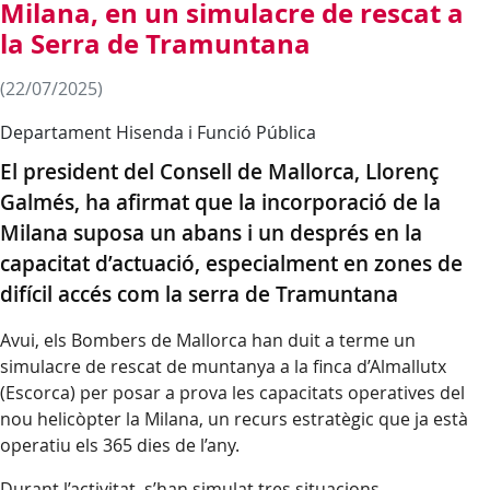
Milana, en un simulacre de rescat a
la Serra de Tramuntana
(22/07/2025)
Departament Hisenda i Funció Pública
El president del Consell de Mallorca, Llorenç
Galmés, ha afirmat que la incorporació de la
Milana suposa un abans i un després en la
capacitat d’actuació, especialment en zones de
difícil accés com la serra de Tramuntana
Avui, els Bombers de Mallorca han duit a terme un
simulacre de rescat de muntanya a la finca d’Almallutx
(Escorca) per posar a prova les capacitats operatives del
nou helicòpter la Milana, un recurs estratègic que ja està
operatiu els 365 dies de l’any.
Durant l’activitat, s’han simulat tres situacions