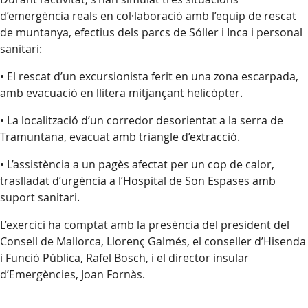
d’emergència reals en col·laboració amb l’equip de rescat
de muntanya, efectius dels parcs de Sóller i Inca i personal
sanitari:
• El rescat d’un excursionista ferit en una zona escarpada,
amb evacuació en llitera mitjançant helicòpter.
• La localització d’un corredor desorientat a la serra de
Tramuntana, evacuat amb triangle d’extracció.
• L’assistència a un pagès afectat per un cop de calor,
traslladat d’urgència a l’Hospital de Son Espases amb
suport sanitari.
L’exercici ha comptat amb la presència del president del
Consell de Mallorca, Llorenç Galmés, el conseller d’Hisenda
i Funció Pública, Rafel Bosch, i el director insular
d’Emergències, Joan Fornàs.