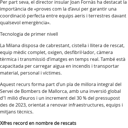
Per part seva, el director insular Joan Fornàs ha destacat la
importància de «proves com la d’avui per garantir una
coordinació perfecta entre equips aeris i terrestres davant
qualsevol emergència».
Tecnologia de primer nivell
La Milana disposa de cabrestant, cistella i llitera de rescat,
equip mèdic complet, oxigen, desfibril·lador, càmera
tèrmica i transmissió d’imatges en temps real. També està
capacitada per carregar aigua en incendis i transportar
material, personal i víctimes.
Aquest recurs forma part d’un pla de millora integral del
Servei de Bombers de Mallorca, amb una inversió global
d’1 milió d’euros i un increment del 30 % del pressupost
des de 2023, orientat a renovar infraestructures, equips i
mitjans tècnics.
Xifres record en nombre de rescats